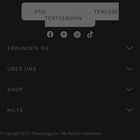
STARTEN SIE IHRE KOSTENLOSE
TESTVERSION
ERKUNDEN SIE
ÜBER UNS
SHOP
HILFE
© Copyright 2020 Pilatesology, Inc. Alle Rechte vorbehalten