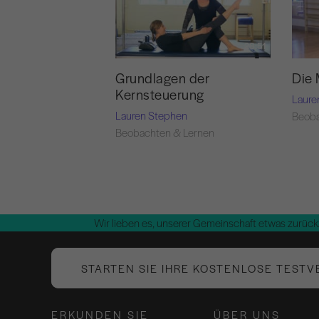
28:51
Grundlagen der
Die 
Kernsteuerung
Laure
Lauren Stephen
Beoba
Beobachten & Lernen
Wir lieben es, unserer Gemeinschaft etwas zurück
STARTEN SIE IHRE KOSTENLOSE TESTV
ERKUNDEN SIE
ÜBER UNS