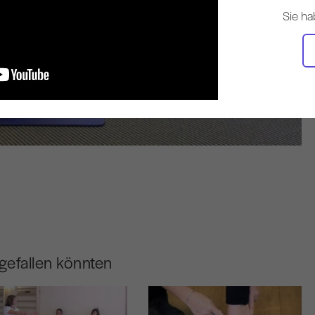
Sie ha
gefallen könnten