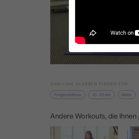
ÄHNLICHE KLASSEN FINDEN FÜR
Fortgeschrittene
10 - 20 min
Matte
Andere Workouts, die Ihnen 