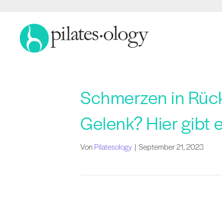
Schmerzen in Rück
Gelenk? Hier gibt e
Von
Pilatesology
|
September 21, 2023