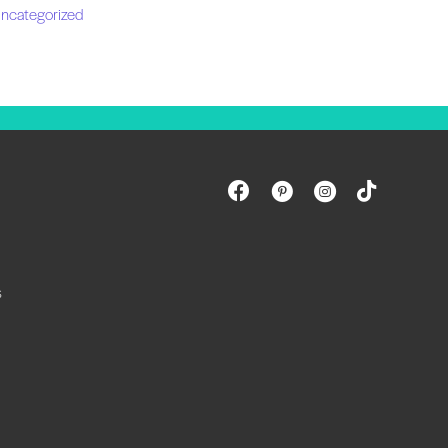
ncategorized
s