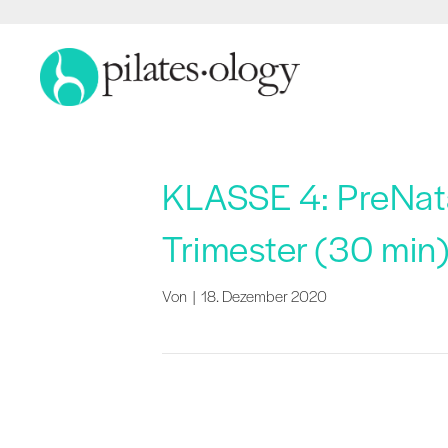
KLASSE 4: PreNata
Trimester (30 min
Von
|
18. Dezember 2020