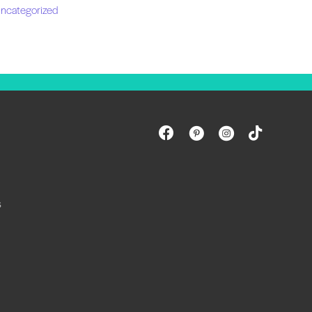
ncategorized
s