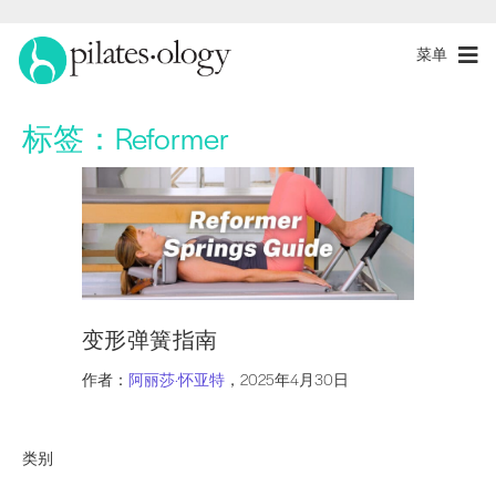
菜单
标签：
Reformer
变形弹簧指南
作者：
阿丽莎·怀亚特
，2025年4月30日
类别