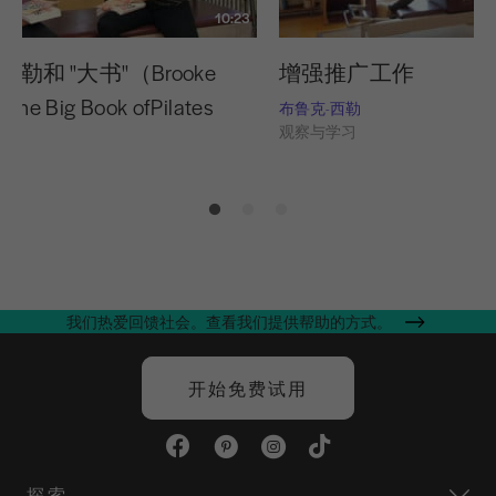
10:23
西勒和 "大书"（Brooke
增强推广工作
d the Big Book ofPilates
布鲁克-西勒
观察与学习
勒
习
我们热爱回馈社会。查看我们提供帮助的方式。
开始免费试用
探索