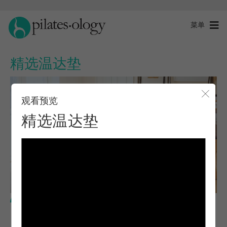
菜单
精选温达垫
观看预览
关闭
精选温达垫
中级水平