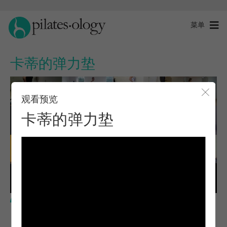
菜单
卡蒂的弹力垫
观看预览
关闭
卡蒂的弹力垫
中级水平