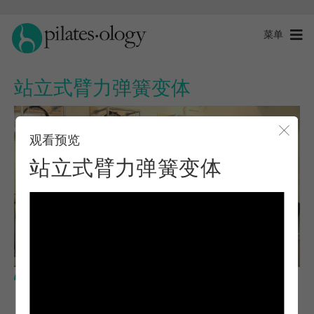
菜单
站立式臂力弹簧变体
观看预览
关闭
站立式臂力弹簧变体
高级