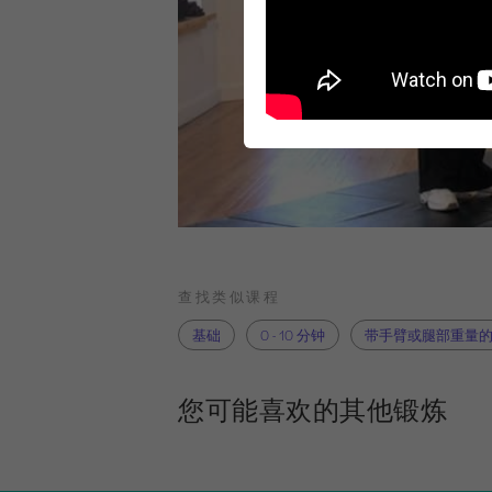
查找类似课程
基础
0 - 10 分钟
带手臂或腿部重量
您可能喜欢的其他锻炼