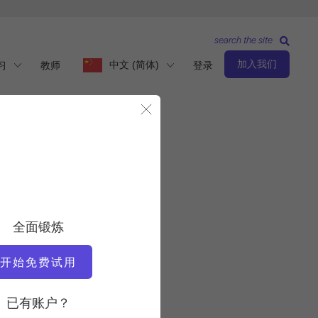
search the site
加入我们
中文 (简体)
习
教师
登录
关闭模态
基本水平
全面锻炼
教师
胡安-卡洛斯-佩努埃拉
开始免费试用
锻炼速度
已有账户？