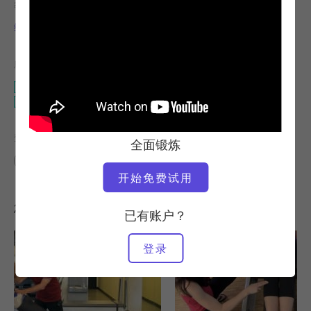
教师
视频时间
维多利亚-托里-卡潘
6:47
所需设备
改革者
Reformer - 无箱
查找类似课程
全面锻炼
0 - 10 分钟
改革者
Reformer - 无箱
开始免费试用
您可能喜欢的其他锻炼
已有账户？
登录