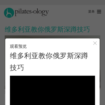
菜单
维多利亚教你俄罗斯深蹲技巧
观看预览
关闭
维多利亚教你俄罗斯深蹲
技巧
观察与学习