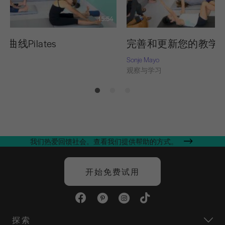
15:54
 曲线Pilates
完善和更新您的教学
Sonje Mayo
习
观察与学习
我们热爱回馈社会。查看我们提供帮助的方式。
开始免费试用
探索