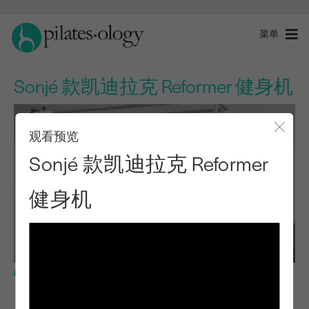
菜单
Sonjé 款凯迪拉克 Reformer 健身机
观看预览
关闭
Sonjé 款凯迪拉克 Reformer
健身机
高级