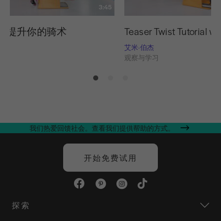
3:45
米提升你的骑术
Teaser Twist Tutorial w
艾米-伯杰
习
观察与学习
我们热爱回馈社会。查看我们提供帮助的方式。
开始免费试用
探索