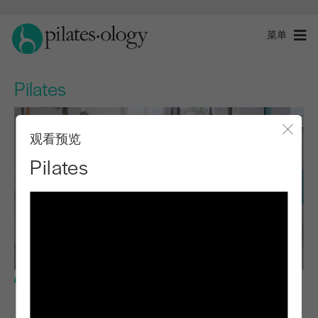
菜单
Pilates
观看预览
关闭
Pilates
基本水平