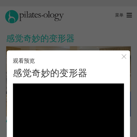
菜单
感觉奇妙的变形器
观看预览
关闭
感觉奇妙的变形器
高级