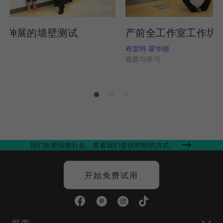
21:03
度伸展的墙壁测试
产前全工作室工作坊 -
华德
布雷特-霍华德
习
观察与学习
我们热爱回馈社会。查看我们提供帮助的方式。
开始免费试用
探索