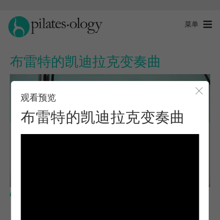
菜单
布雷特的凯迪拉克变奏曲
观看预览
关闭
布雷特的凯迪拉克变奏曲
高级