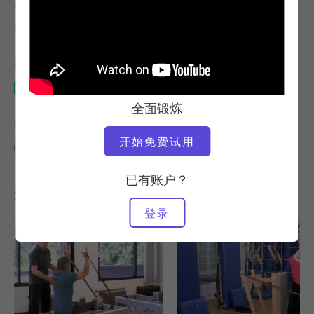
教师
视频时间
Sandy Shimoda
7:15
所需设备
扶手椅
全面锻炼
查找类似课程
开始免费试用
0 - 10 分钟
扶手椅
已有账户？
您可能喜欢的其他锻炼
登录