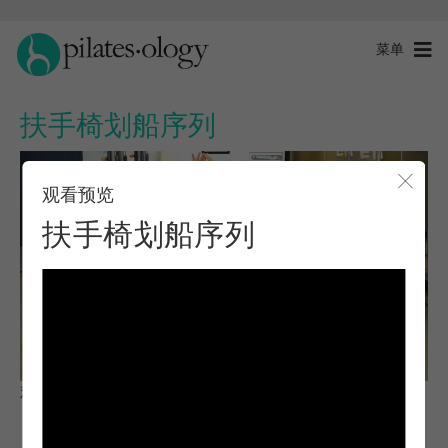
菜单
扶手椅划船序列
观看预览
关闭
扶手椅划船序列
观察与学习