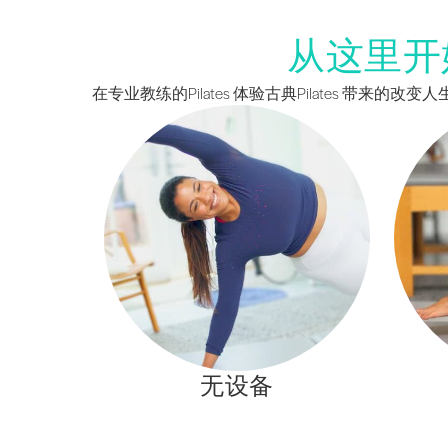
从这里开
在专业教练的Pilates 体验古典Pilates 带来
无设备