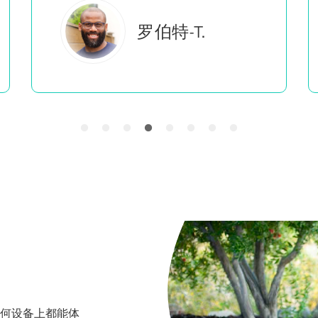
罗伯特-T.
在任何设备上都能体