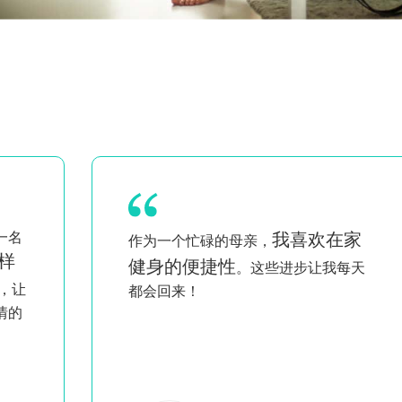
一名
我喜欢在家
作为一个忙碌的母亲，
样
健身的便捷性
。这些进步让我每天
，让
都会回来！
情的