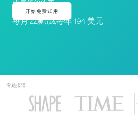
中最棒的体态
开始免费试用
每月 22
每年 194 美元
美元或
专题报道