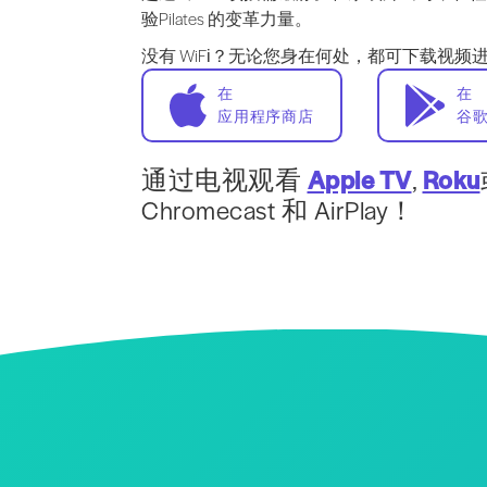
验Pilates 的变革力量。
没有 WiFi？无论您身在何处，都可下载视频
在
在
应用程序商店
谷
通过电视观看
Apple TV
,
Roku
Chromecast 和 AirPlay！