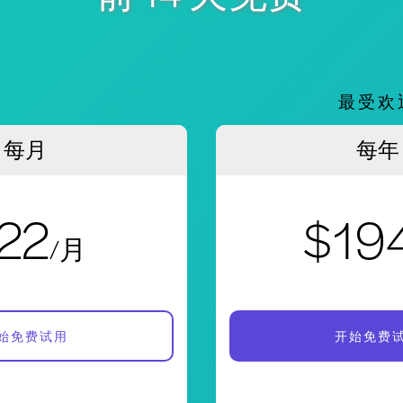
。
最受欢
每月
每年
22
$19
/月
始免费试用
开始免费