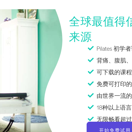
全球最值得信赖
来源
Pilates 初
背痛、腹肌、老
可下载的课程
免费可打印的Pi
由世界一流的
18种以上语言Pi
无限畅看超过 2
开始免费试用