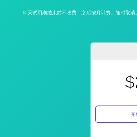
14 天试用期结束前不收费，之后按月计费。随时取消
$
开