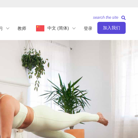
search the site
加入我们
中文 (简体)
习
教师
登录