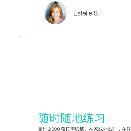
Estelle S.
随时随地练习
超过 2,600 项按需锻炼。在家或外出时，