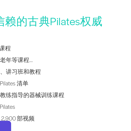
的古典Pilates权威
学者课程
年等课程...
、讲习班和教程
lates 清单
教练指导的器械训练课程
lates
,900 部视频