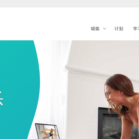
锻炼
计划
学
乐