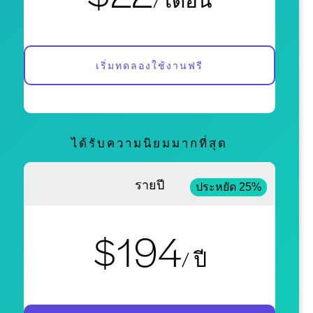
เริ่มทดลองใช้งานฟรี
ได้รับความนิยมมากที่สุด
รายปี
ประหยัด 25%
$194
/ ปี