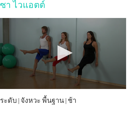
ซา ไวแอตต์
ระดับ
|
จังหวะ
พื้นฐาน | ช้า