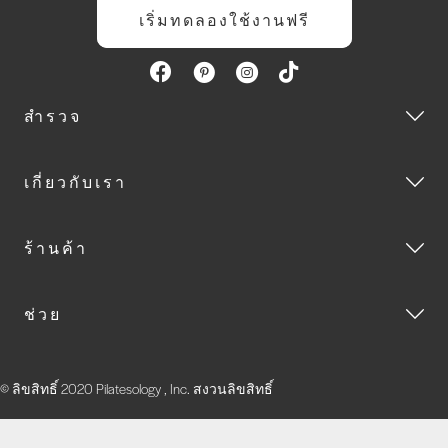
เริ่มทดลองใช้งานฟรี
สำรวจ
เกี่ยวกับเรา
ร้านค้า
ช่วย
© ลิขสิทธิ์ 2020 Pilatesology , Inc. สงวนลิขสิทธิ์