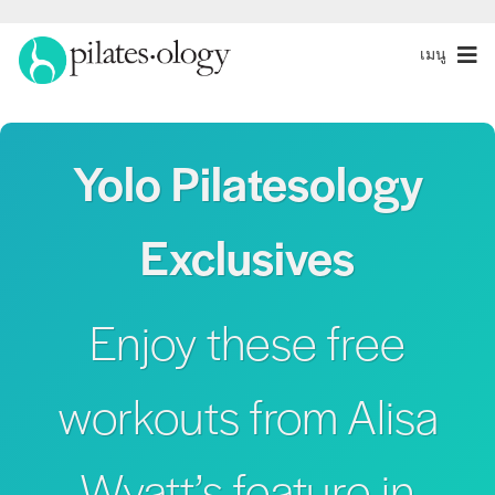
เมนู
Yolo Pilatesology
Exclusives
Enjoy these free
workouts from Alisa
Wyatt’s feature in