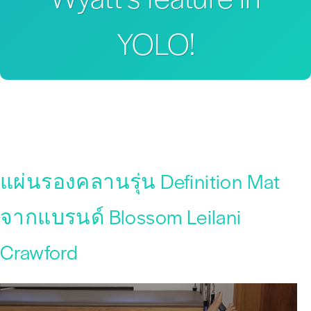
YOLO!
แผ่นรองคลานรุ่น Definition Mat
จากแบรนด์ Blossom Leilani
Crawford