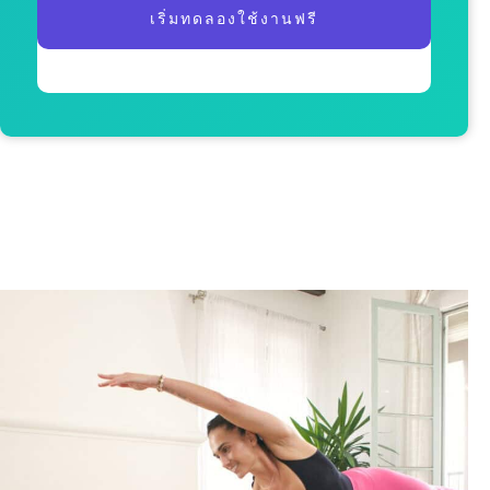
เริ่มทดลองใช้งานฟรี