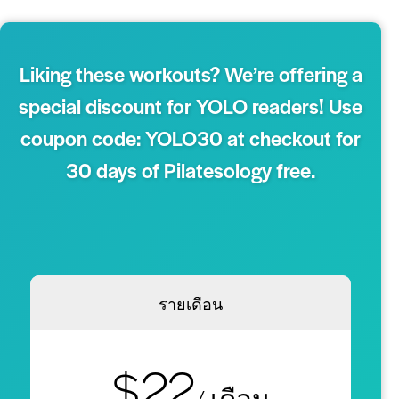
Liking these workouts? We’re offering a
special discount for YOLO readers! Use
coupon code: YOLO30 at checkout for
30 days of Pilatesology free.
รายเดือน
$22
/ เดือน