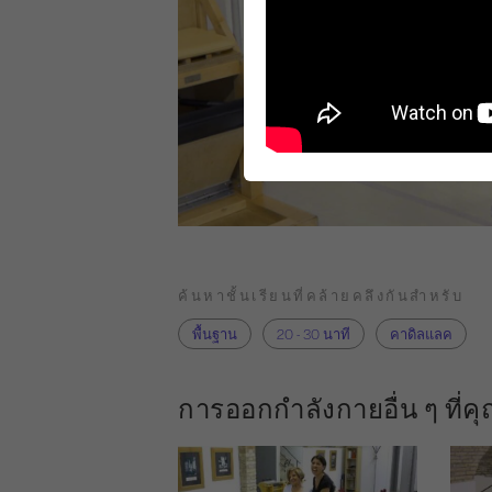
ค้นหาชั้นเรียนที่คล้ายคลึงกันสำหรับ
พื้นฐาน
20 - 30 นาที
คาดิลแลค
การออกกำลังกายอื่น ๆ ที่