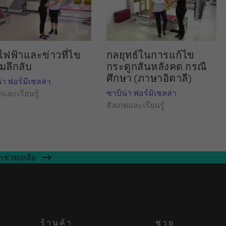
6:01
28:50
ไฟฟ้าและข่าวที่ไข
กลยุทธ์ในการแก้ไข
มลึกลับ
กระดูกสันหลังคด กรณี
ศึกษา (ภาษาอิตาลี)
่า ฟอร์มิเชลล่า
ซาบิน่า ฟอร์มิเชลล่า
ตและเรียนรู้
สังเกตและเรียนรู้
าช่วยเหลือ
ร้านค้า
ช่วย