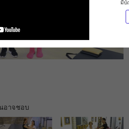
มีบ
คุณอาจชอบ