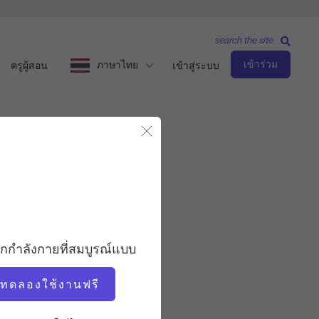
search the site
เข้าร่วม
ภาษาไทย
ครูผู้สอน
เข้าสู่ระบบ
ปิดโมดอล
ระดับพื้นฐาน
ครู
อกกำลังกายที่สมบูรณ์แบบ
ซาบิน่า ฟอร์มิเชลล่า
่มทดลองใช้งานฟรี
จังหวะการออกกำลังกาย