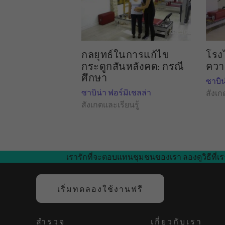
38:36
กลยุทธ์ในการแก้ไข
โรง
กระดูกสันหลังคด: กรณี
ควา
ศึกษา
ซาบิน
ซาบิน่า ฟอร์มิเชลล่า
สังเก
สังเกตและเรียนรู้
เรารักที่จะตอบแทนชุมชนของเรา ลองดูวิธีที่เร
เริ่มทดลองใช้งานฟรี
สำรวจ
เกี่ยวกับเรา