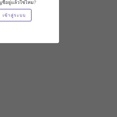
ช้า
ัญชีอยู่แล้วใช่ไหม?
เข้าสู่ระบบ
อุปกรณ์ที่ต้องใช้
คาดิลแลค