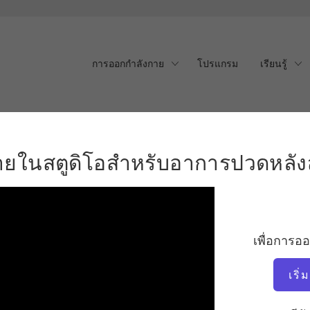
การออกกำลังกาย
โปรแกรม
เรียนรู้
ในสตูดิโอสำหรับอาการปว
ายในสตูดิโอสำหรับอาการปวดหลัง
เพื่อการอ
เริ