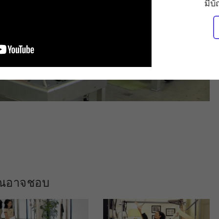
มีบ
คุณอาจชอบ