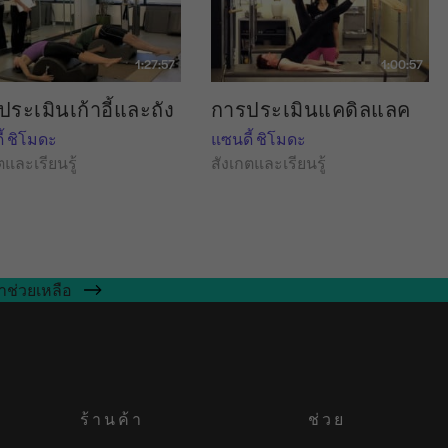
1:27:57
1:00:57
ระเมินเก้าอี้และถัง
การประเมินแคดิลแลค
้ ชิโมดะ
แซนดี้ ชิโมดะ
ตและเรียนรู้
สังเกตและเรียนรู้
าช่วยเหลือ
ร้านค้า
ช่วย