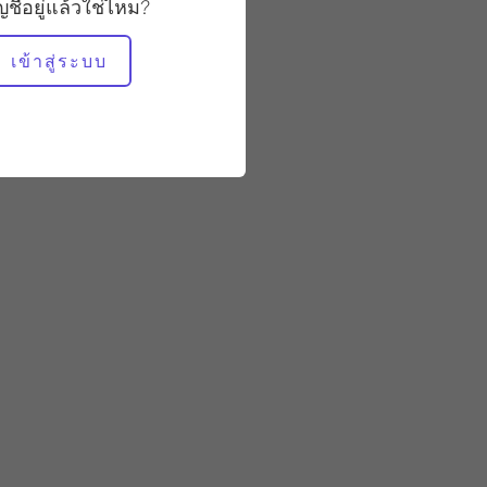
มั่นคง
ัญชีอยู่แล้วใช่ไหม?
เข้าสู่ระบบ
อุปกรณ์ที่ต้องใช้
สตูดิโอทั้งหมด