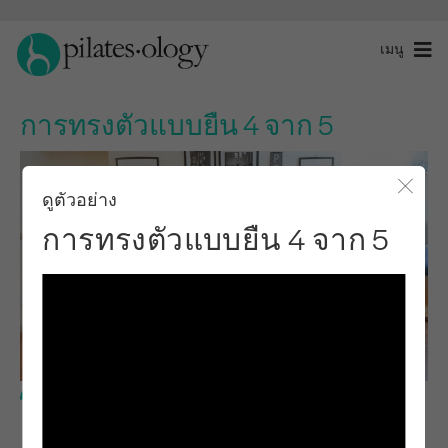
เมนู
การทรงตัวแบบยืน 4 จาก 5
ดูตัวอย่าง
ปิดโ
การทรงตัวแบบยืน 4 จาก 5
ระดับพื้นฐาน