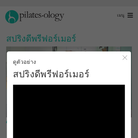
เมนู
สปริงดีพรีฟอร์เมอร์
ดูตัวอย่าง
ปิดโ
สปริงดีพรีฟอร์เมอร์
ระดับขั้นสูง