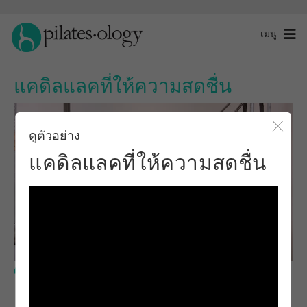
เมนู
แคดิลแลคที่ให้ความสดชื่น
ดูตัวอย่าง
ปิดโ
แคดิลแลคที่ให้ความสดชื่น
ระดับขั้นสูง