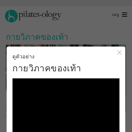
เมนู
กายวิภาคของเท้า
ดูตัวอย่าง
ปิดโ
กายวิภาคของเท้า
สังเกตและเรียนรู้