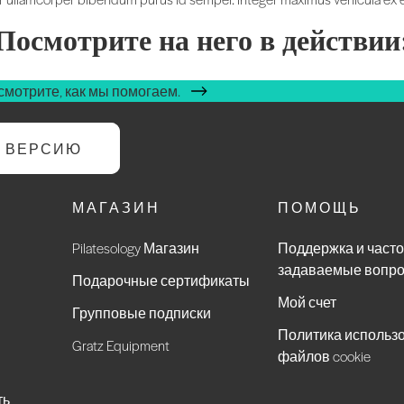
Посмотрите на него в действии
мотрите, как мы помогаем.
Ю ВЕРСИЮ
МАГАЗИН
ПОМОЩЬ
Pilatesology Магазин
Поддержка и часто
задаваемые вопр
Подарочные сертификаты
Мой счет
Групповые подписки
Политика использ
Gratz Equipment
файлов cookie
ть