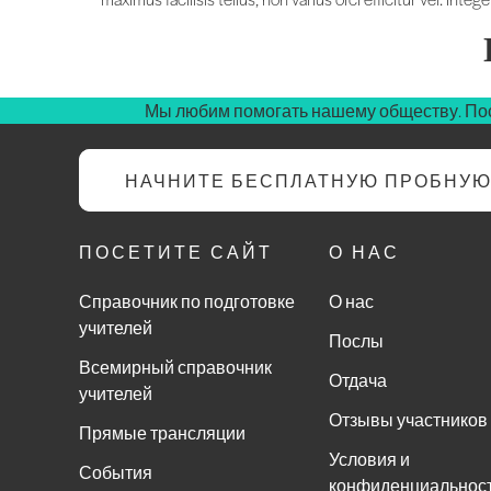
Мы любим помогать нашему обществу. Пос
НАЧНИТЕ БЕСПЛАТНУЮ ПРОБНУ
ПОСЕТИТЕ САЙТ
О НАС
Справочник по подготовке
О нас
учителей
Послы
Всемирный справочник
Отдача
учителей
Отзывы участников
Прямые трансляции
Условия и
События
конфиденциальнос