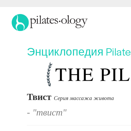
Энциклопедия Pilat
Твист
Серия массажа живота
- "твист"