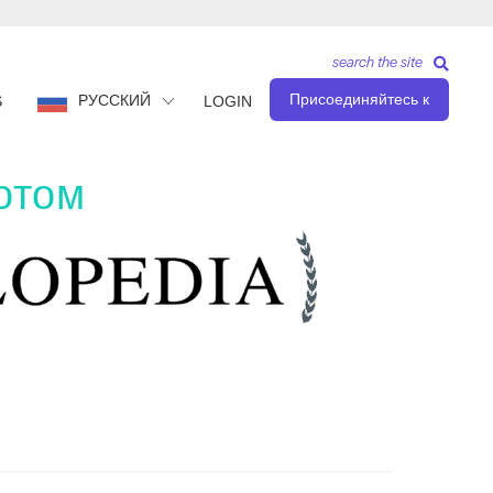
search the site
Присоединяйтесь к
РУССКИЙ
S
LOGIN
ротом