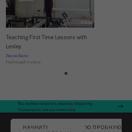
1:15:30
Teaching First Time Lessons with
Lesley
Лесли Белл
Наблюдай и учись
Мы любим помогать нашему обществу.
Посмотрите, как мы помогаем.
НАЧНИТЕ БЕСПЛАТНУЮ ПРОБНУЮ