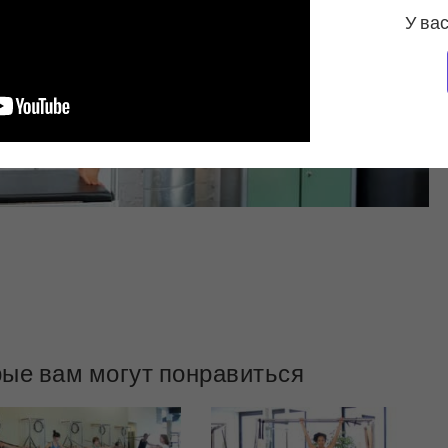
У вас
рые вам могут понравиться