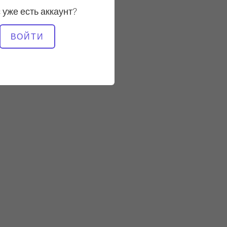
 уже есть аккаунт?
НЕОБХОДИМОЕ
ВОЙТИ
ОБОРУДОВАНИЕ
Cadillac