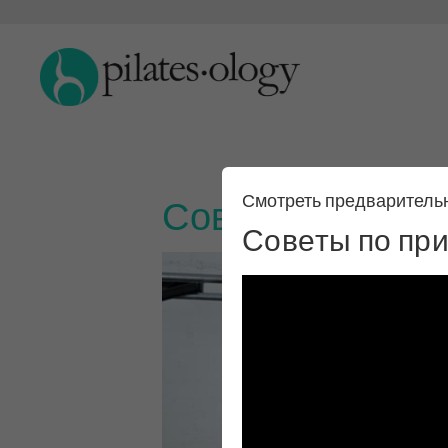
Смотреть предваритель
Советы по приг
Советы по при