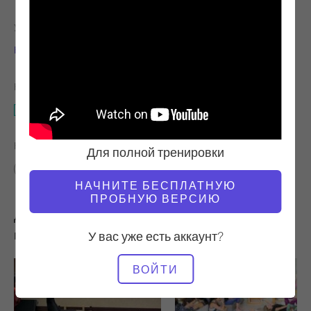
УЧИТЕЛЬ
ВРЕМЯ ВИДЕО
Ниедра Габриэль
43:11
НЕОБХОДИМОЕ ОБОРУДОВАНИЕ
Целая студия
НАЙТИ ПОХОЖИЕ КЛАССЫ ДЛЯ
Для полной тренировки
40 - 50 мин
Целая студия
НАЧНИТЕ БЕСПЛАТНУЮ
ПРОБНУЮ ВЕРСИЮ
Другие тренировки, которые вам могут
понравиться
У вас уже есть аккаунт?
ВОЙТИ