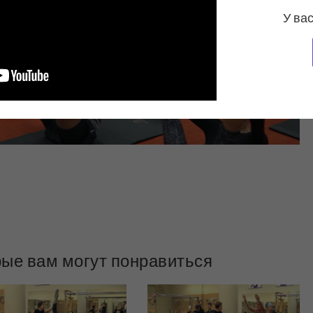
У вас
рые вам могут понравиться