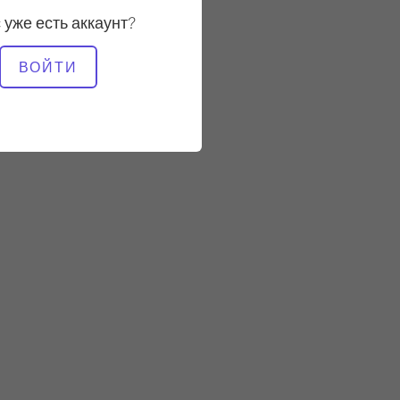
Стабильный
 уже есть аккаунт?
НЕОБХОДИМОЕ
ВОЙТИ
ОБОРУДОВАНИЕ
Мат