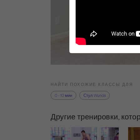
НАЙТИ ПОХОЖИЕ КЛАССЫ ДЛЯ
0 - 10 мин
Стул Wunda
Другие тренировки, кото