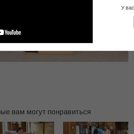
У вас
рые вам могут понравиться