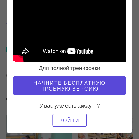
УЧИТЕЛЬ
ВРЕМЯ ВИДЕО
Алиса Уайатт
3:44
НЕОБХОДИМОЕ ОБОРУДОВАНИЕ
Мат
НАЙТИ ПОХОЖИЕ КЛАССЫ ДЛЯ
Для полной тренировки
0 - 10 мин
Мат
НАЧНИТЕ БЕСПЛАТНУЮ
ПРОБНУЮ ВЕРСИЮ
Другие тренировки, которые вам могут
понравиться
У вас уже есть аккаунт?
ВОЙТИ