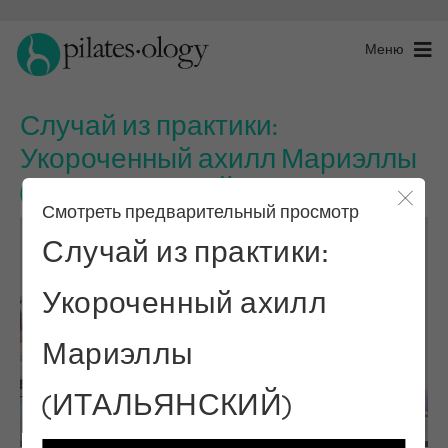
Меню
Случай из практики:
Укороченный ахилл Мариэллы
(ИТАЛЬЯНСКИЙ)
Смотреть предварительный просмотр
Закры
Случай из практики:
Укороченный ахилл
Мариэллы
(ИТАЛЬЯНСКИЙ)