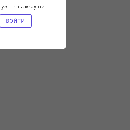
Стабильный
 уже есть аккаунт?
НЕОБХОДИМОЕ
ВОЙТИ
ОБОРУДОВАНИЕ
Реформер