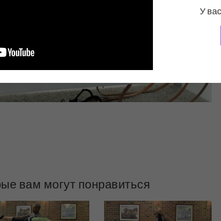
У вас
рые вам могут понравиться