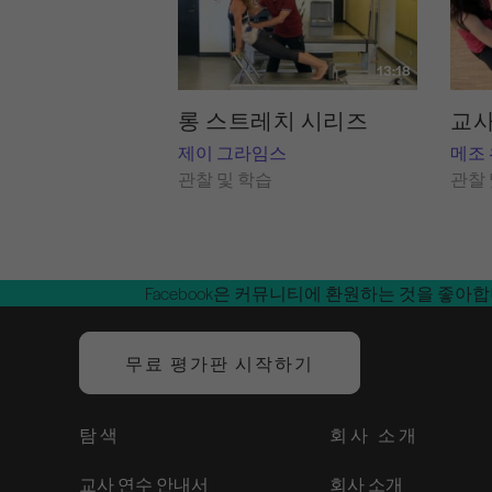
13:18
롱 스트레치 시리즈
교사
제이 그라임스
메조
관찰 및 학습
관찰 
Facebook은 커뮤니티에 환원하는 것을 좋아
무료 평가판 시작하기
탐색
회사 소개
교사 연수 안내서
회사 소개