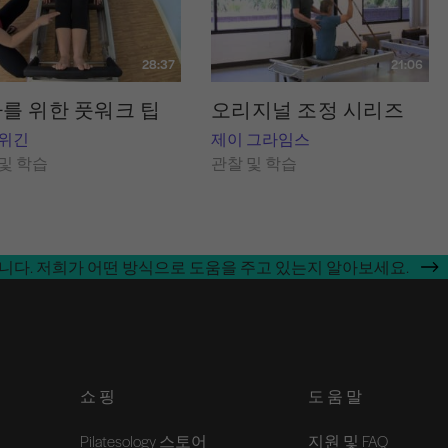
28:37
21:06
를 위한 풋워크 팁
오리지널 조정 시리즈
 위긴
제이 그라임스
및 학습
관찰 및 학습
합니다. 저희가 어떤 방식으로 도움을 주고 있는지 알아보세요.
쇼핑
도움말
Pilatesology 스토어
지원 및 FAQ