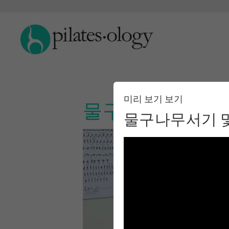
미리 보기 보기
물구나무서기 및 
물구나무서기 및