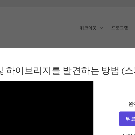
워크아웃
프로그램
하이브리지를 발견하는 방법
 하이브리지를 발견하는 방법 (스
완
무료