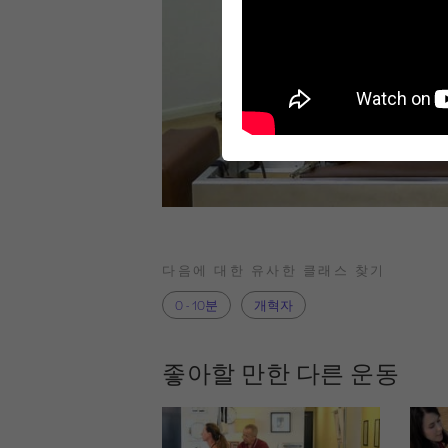
다음에 대한 유사한 클래스 찾기
0 - 10분
개혁자
좋아할 만한 다른 운동