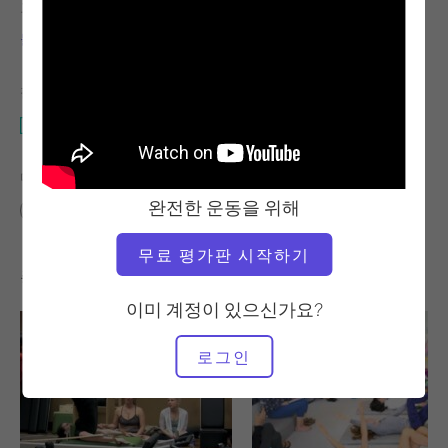
교사
비디오 시간
몰리 나일스 렌쇼
1:04:40
필요한 장비
전체 스튜디오
다음에 대한 유사한 클래스 찾기
완전한 운동을 위해
60분 이상
전체 스튜디오
무료 평가판 시작하기
좋아할 만한 다른 운동
이미 계정이 있으신가요?
로그인