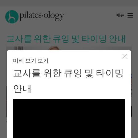
메뉴
교사를 위한 큐잉 및 타이밍 안내
미리 보기 보기
모달 
교사를 위한 큐잉 및 타이밍
안내
관찰 및 학습