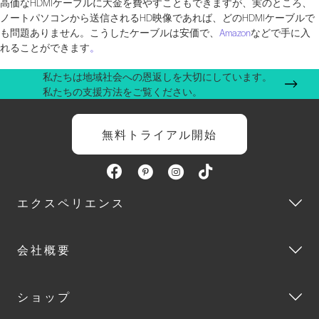
高価なHDMIケーブルに大金を費やすこともできますが、実のところ、
ノートパソコンから送信されるHD映像であれば、どのHDMIケーブルで
も問題ありません。こうしたケーブルは安価で、
Amazon
などで手に入
れることができます
。
私たちは地域社会への恩返しを大切にしています。
私たちの支援方法をご覧ください。
無料トライアル開始
エクスペリエンス
会社概要
ショップ