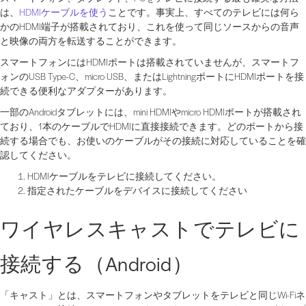
は、
HDMIケーブルを使う
ことです。事実上、すべてのテレビには何ら
かのHDMI端子が搭載されており、これを使って同じソースからの音声
と映像の両方を転送することができます。
スマートフォンにはHDMIポートは搭載されていませんが、スマートフ
ォンのUSB Type-C、micro USB、またはLightningポートにHDMIポートを接
続できる便利なアダプターがあります。
一部のAndroidタブレットには、mini HDMIやmicro HDMIポートが搭載され
ており、1本のケーブルでHDMIに直接接続できます。どのポートから接
続する場合でも、お使いのケーブルがその接続に対応していることを確
認してください。
HDMIケーブルをテレビに接続してください。
指定されたケーブルをデバイスに接続してください
ワイヤレスキャストでテレビに
接続する（Android）
「キャスト」とは、スマートフォンやタブレットをテレビと同じWi-Fiネ