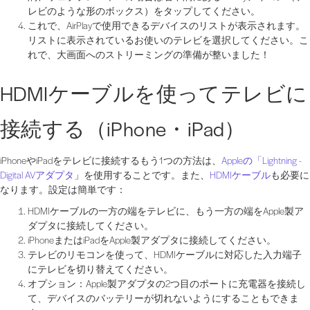
レビのような形のボックス）をタップしてください。
これで、AirPlayで使用できるデバイスのリストが表示されます。
リストに表示されているお使いのテレビを選択してください。こ
れで、大画面へのストリーミングの準備が整いました！
HDMIケーブルを使ってテレビに
接続する（iPhone・iPad）
iPhoneやiPadをテレビに接続するもう1つの方法は、
Appleの「Lightning -
Digital AVアダプタ
」を使用することです。また、
HDMIケーブル
も必要に
なります。設定は簡単です：
HDMIケーブルの一方の端をテレビに、もう一方の端をApple製ア
ダプタに接続してください。
iPhoneまたはiPadをApple製アダプタに接続してください。
テレビのリモコンを使って、HDMIケーブルに対応した入力端子
にテレビを切り替えてください。
オプション：Apple製アダプタの2つ目のポートに充電器を接続し
て、デバイスのバッテリーが切れないようにすることもできま