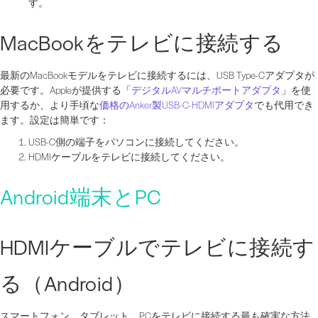
す。
MacBookをテレビに接続する
最新のMacBookモデルをテレビに接続するには、USB Type-Cアダプタが
必要です。Appleが提供する「
デジタルAVマルチポートアダプタ
」を使
用するか、より手頃な
価格のAnker製USB-C-HDMIアダプタ
でも代用でき
ます。設定は簡単です：
USB-C側の端子をパソコンに接続してください。
HDMIケーブルをテレビに接続してください。
Android端末とPC
HDMIケーブルでテレビに接続す
る（Android）
スマートフォン、タブレット、PCをテレビに接続する最も確実な方法