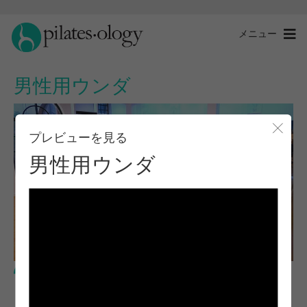
メニュー
男性用ウンダ
プレビューを見る
モー
男性用ウンダ
上級レベル