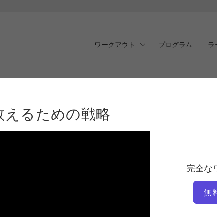
ワークアウト
プログラム
ラ
えるための戦略
教えるための戦略
完全な
無