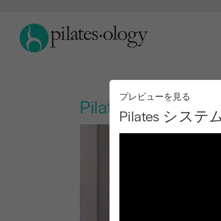
プレビューを見る
Pilates シス
Pilates シ