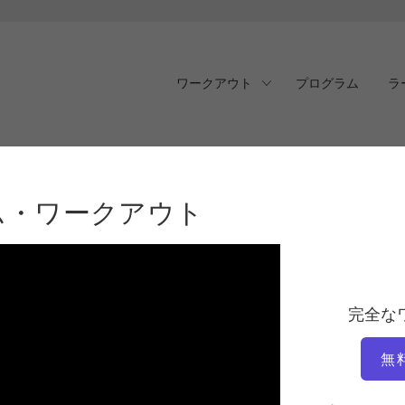
ワークアウト
プログラム
ラ
テム・ワークアウト
ステム・ワークアウト
完全な
無