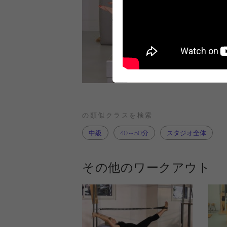
の類似クラスを検索
中級
40～50分
スタジオ全体
その他のワークアウト