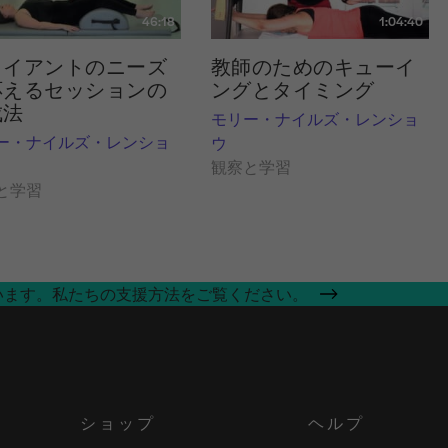
46:18
1:04:40
ライアントのニーズ
教師のためのキューイ
応えるセッションの
ングとタイミング
成法
モリー・ナイルズ・レンショ
ー・ナイルズ・レンショ
ウ
観察と学習
と学習
います。私たちの支援方法をご覧ください。
ショップ
ヘルプ