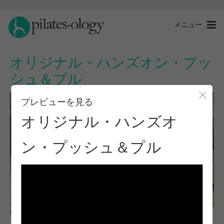
メニュー
オリジナル・ハンズオン・プッ
シュ＆プル
プレビューを見る
モー
オリジナル・ハンズオ
ン・プッシュ＆プル
観察と学習