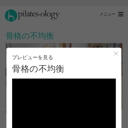
メニュー
骨格の不均衡
プレビューを見る
モー
骨格の不均衡
観察と学習