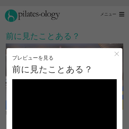
メニュー
前に見たことある？
プレビューを見る
モー
前に見たことある？
観察と学習