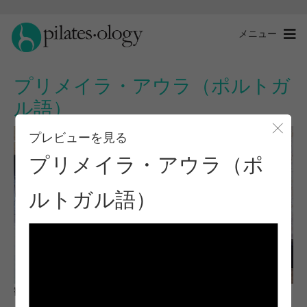
メニュー
プリメイラ・アウラ（ポルトガ
ル語）
プレビューを見る
モー
プリメイラ・アウラ（ポ
ルトガル語）
観察と学習