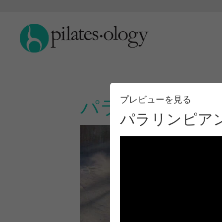
プレビューを見る
パラリンピアンがソ
パラリンピアンが