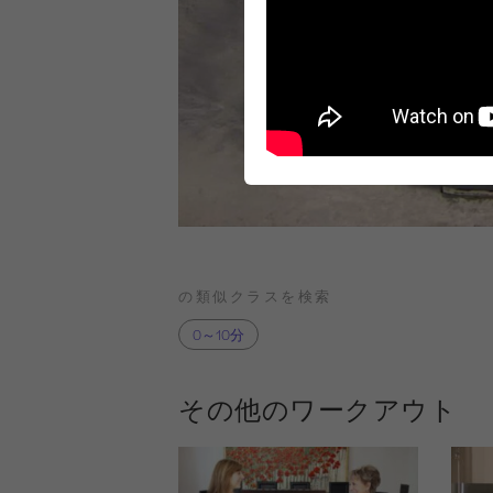
の類似クラスを検索
0～10分
その他のワークアウト