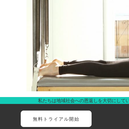
私たちは地域社会への恩返しを大切にして
無料トライアル開始