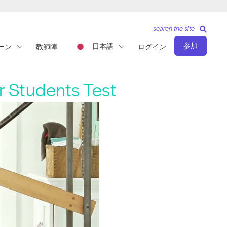
search the site
参加
日本語
ーン
教師陣
ログイン
r Students Test