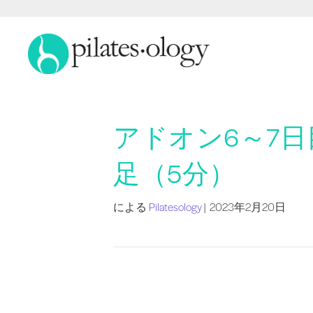
アドオン6～7
足（5分）
による
Pilatesology
|
2023年2月20日