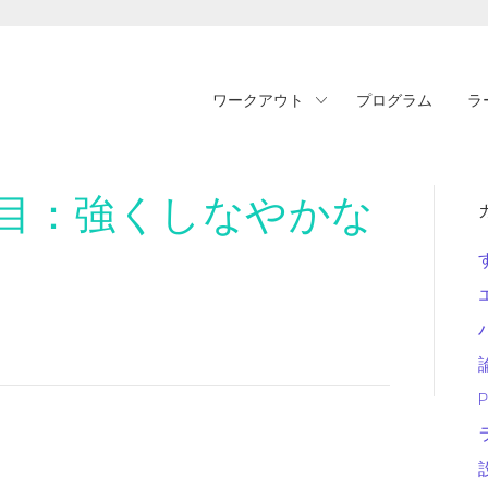
ワークアウト
プログラム
ラ
日目：強くしなやかな
P