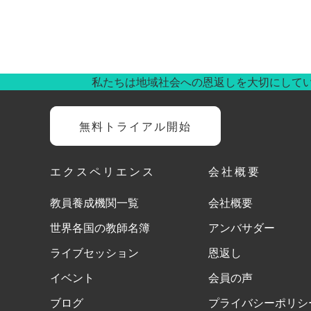
私たちは地域社会への恩返しを大切にして
無料トライアル開始
エクスペリエンス
会社概要
教員養成機関一覧
会社概要
世界各国の教師名簿
アンバサダー
ライブセッション
恩返し
イベント
会員の声
ブログ
プライバシーポリシ