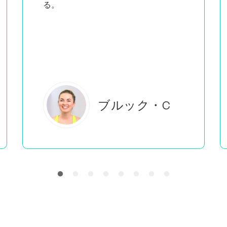
教えているのを見ると
、私がし
ていることをしているのは自分だけで
はないと感じることができる。
エバーレアB