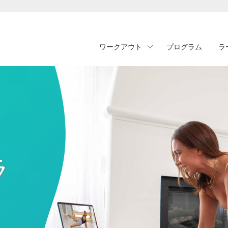
ワークアウト
プログラム
ラ
・
ラ