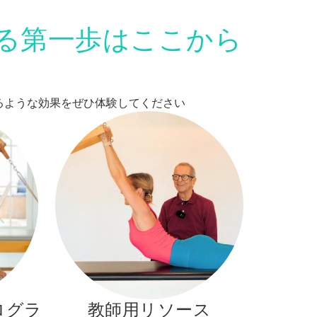
る第一歩はここから
変えるような効果をぜひ体験してください
ログラ
教師用リソース