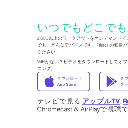
いつでもどこでも
2,600以上のワークアウトをオンデマンド
でも、どんなデバイスでも、Pilates の変
ください。
WiFiがない？ビデオをダウンロードしてオ
ニング。
ダウンロード
ダ
App Store
グ
テレビで見る
アップルTV
,
R
Chromecast & AirPlayで