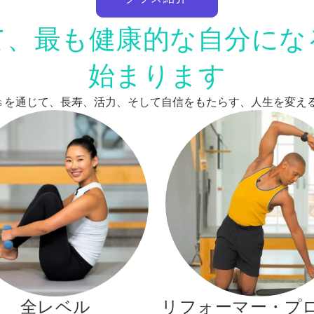
て、最も健康的な自分にな
始まります
Pilates を通じて、長寿、活力、そして自信をもたらす、人生を
全レベル
リフォーマー・プ