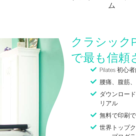
ム
クラシックPi
で最も信頼
Pilates 
腰痛、腹筋、
ダウンロード
リアル
無料で印刷できる
世界トップク