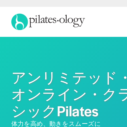
アンリミテッド
オンライン・ク
シックPilates
体力を高め、動きをスムーズに