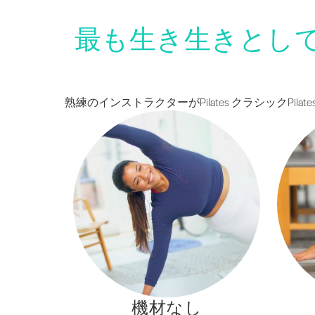
最も生き生きとし
熟練のインストラクターがPilates クラシック
機材なし