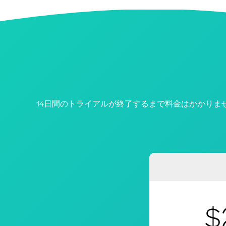
14日間のトライアルが終了するまで料金はかかりま
$