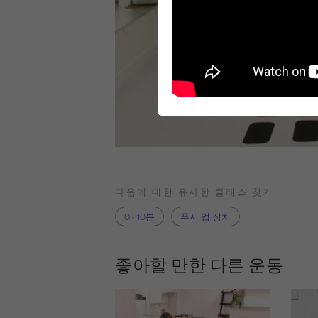
다음에 대한 유사한 클래스 찾기
0 - 10분
푸시 업 장치
좋아할 만한 다른 운동