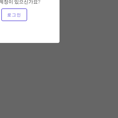
 계정이 있으신가요?
필요한 장비
로그인
푸시 업 장치