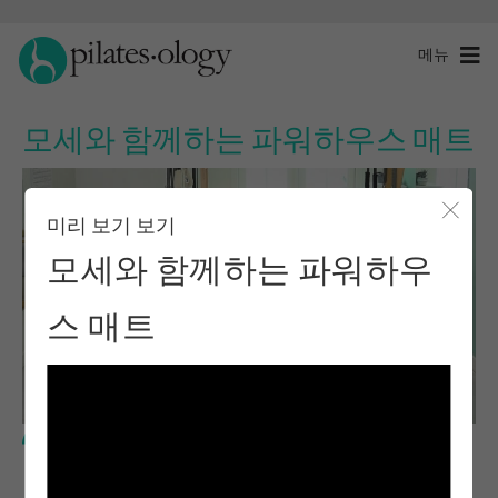
메뉴
모세와 함께하는 파워하우스 매트
미리 보기 보기
모달 
모세와 함께하는 파워하우
스 매트
중급 수준