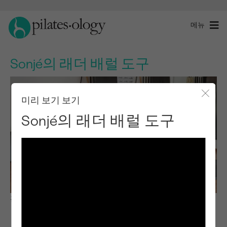
메뉴
Sonjé의 래더 배럴 도구
미리 보기 보기
모달 
Sonjé의 래더 배럴 도구
관찰 및 학습