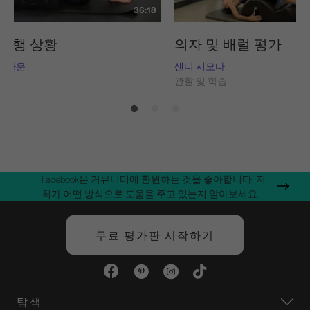
36:18
진행 상황
의자 및 배럴 평가
-브라운
샌디 시모다
습
관찰 및 학습
Facebook은 커뮤니티에 환원하는 것을 좋아합니다. 저
희가 어떤 방식으로 도움을 주고 있는지 알아보세요.
무료 평가판 시작하기
탐색